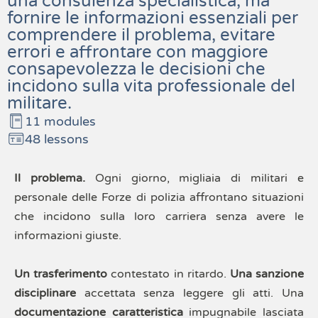
una consulenza specialistica, ma 
fornire le informazioni essenziali per 
comprendere il problema, evitare 
errori e affrontare con maggiore 
consapevolezza le decisioni che 
incidono sulla vita professionale del 
militare.
11 modules
48 lessons
Il problema.
 Ogni giorno, migliaia di militari e 
personale delle Forze di polizia affrontano situazioni 
che incidono sulla loro carriera senza avere le 
informazioni giuste. 
Un trasferimento
 contestato in ritardo. 
Una sanzione 
disciplinare
 accettata senza leggere gli atti. Una 
documentazione caratteristica
 impugnabile lasciata 